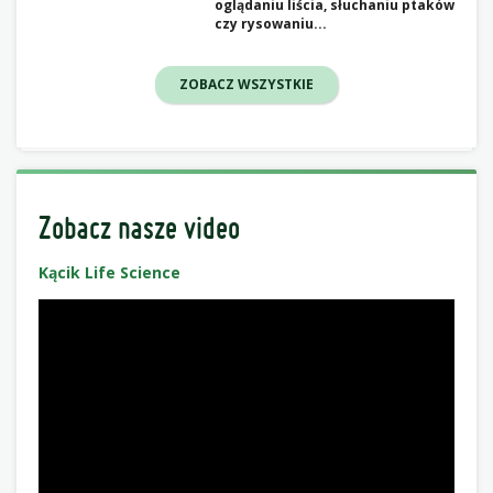
oglądaniu liścia, słuchaniu ptaków
czy rysowaniu...
ZOBACZ WSZYSTKIE
Zobacz nasze video
Kącik Life Science