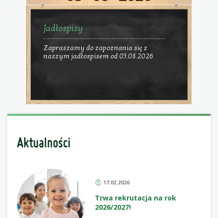
Jadłospisy
Zapraszamy do zapoznania się z
naszym jadłospisem od 03.08.2026
17.02.2026
Trwa rekrutacja na rok
2026/2027!