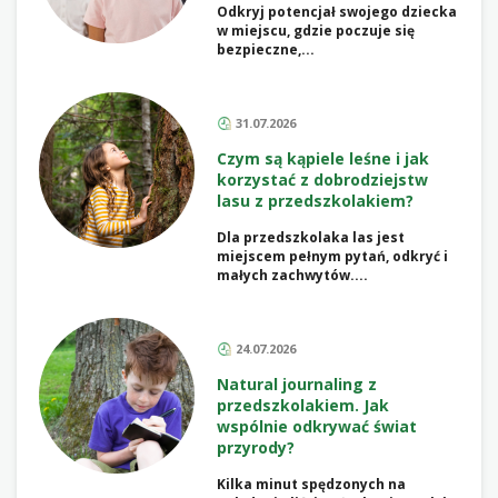
Odkryj potencjał swojego dziecka
w miejscu, gdzie poczuje się
bezpieczne,...
31.07.2026
Czym są kąpiele leśne i jak
korzystać z dobrodziejstw
lasu z przedszkolakiem?
Dla przedszkolaka las jest
miejscem pełnym pytań, odkryć i
małych zachwytów....
24.07.2026
Natural journaling z
przedszkolakiem. Jak
wspólnie odkrywać świat
przyrody?
Kilka minut spędzonych na