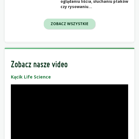
oglądaniu liścia, słuchaniu ptaków
czy rysowaniu...
ZOBACZ WSZYSTKIE
Zobacz nasze video
Kącik Life Science