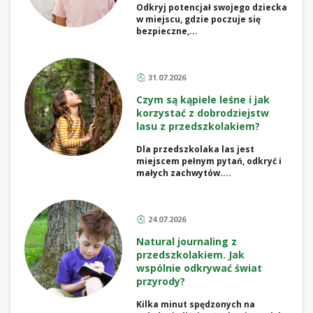
Odkryj potencjał swojego dziecka
w miejscu, gdzie poczuje się
bezpieczne,...
31.07.2026
Czym są kąpiele leśne i jak
korzystać z dobrodziejstw
lasu z przedszkolakiem?
Dla przedszkolaka las jest
miejscem pełnym pytań, odkryć i
małych zachwytów....
24.07.2026
Natural journaling z
przedszkolakiem. Jak
wspólnie odkrywać świat
przyrody?
Kilka minut spędzonych na