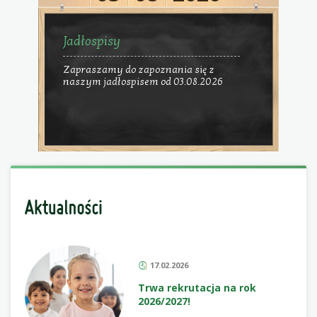
Jadłospisy
Zapraszamy do zapoznania się z
naszym jadłospisem od 03.08.2026
17.02.2026
Trwa rekrutacja na rok
2026/2027!