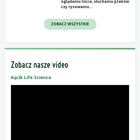
oglądaniu liścia, słuchaniu ptaków
czy rysowaniu...
ZOBACZ WSZYSTKIE
Zobacz nasze video
Kącik Life Science