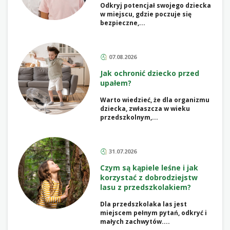
Odkryj potencjał swojego dziecka
w miejscu, gdzie poczuje się
bezpieczne,...
07.08.2026
Jak ochronić dziecko przed
upałem?
Warto wiedzieć, że dla organizmu
dziecka, zwłaszcza w wieku
przedszkolnym,...
31.07.2026
Czym są kąpiele leśne i jak
korzystać z dobrodziejstw
lasu z przedszkolakiem?
Dla przedszkolaka las jest
miejscem pełnym pytań, odkryć i
małych zachwytów....