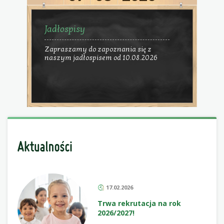
Jadłospisy
Zapraszamy do zapoznania się z
naszym jadłospisem od 10.08.2026
17.02.2026
Trwa rekrutacja na rok
2026/2027!