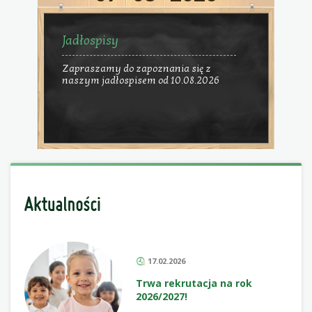
Jadłospisy
Zapraszamy do zapoznania się z
naszym jadłospisem od 10.08.2026
17.02.2026
Trwa rekrutacja na rok
2026/2027!