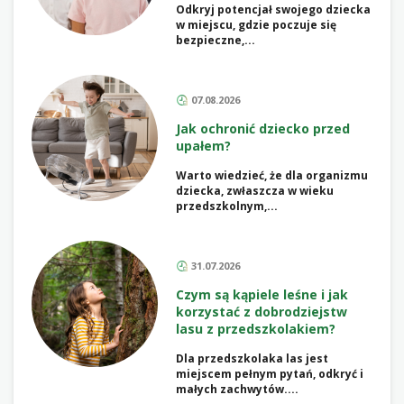
Odkryj potencjał swojego dziecka
w miejscu, gdzie poczuje się
bezpieczne,...
07.08.2026
Jak ochronić dziecko przed
upałem?
Warto wiedzieć, że dla organizmu
dziecka, zwłaszcza w wieku
przedszkolnym,...
31.07.2026
Czym są kąpiele leśne i jak
korzystać z dobrodziejstw
lasu z przedszkolakiem?
Dla przedszkolaka las jest
miejscem pełnym pytań, odkryć i
małych zachwytów....