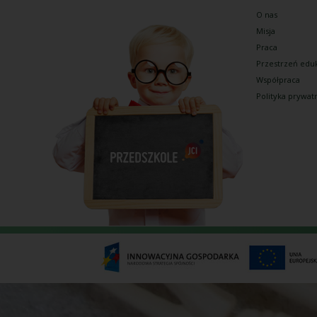
O nas
Misja
Praca
Przestrzeń edu
Współpraca
Polityka prywat