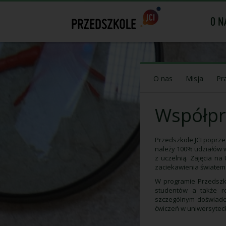
O N
O nas
Misja
Pr
Współpr
Przedszkole JCI poprze
należy 100% udziałów w
z uczelnią. Zajęcia n
zaciekawienia światem
W programie Przedszk
studentów a także ro
szczególnym doświadcz
ćwiczeń w uniwersytec