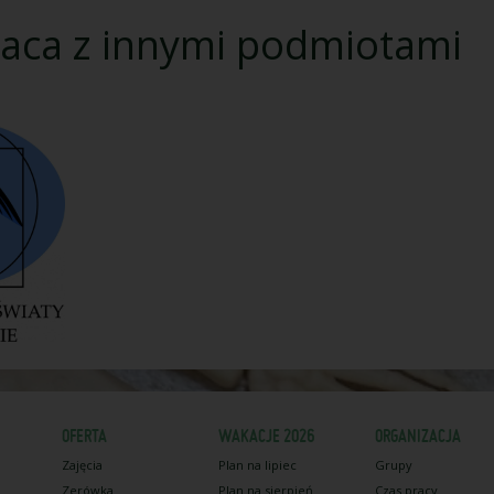
aca z innymi podmiotami
OFERTA
WAKACJE 2026
ORGANIZACJA
Zajęcia
Plan na lipiec
Grupy
Zerówka
Plan na sierpień
Czas pracy