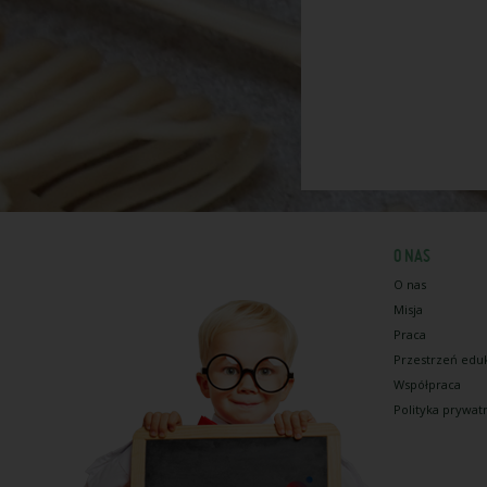
O NAS
O nas
Misja
Praca
Przestrzeń edu
Współpraca
Polityka prywat