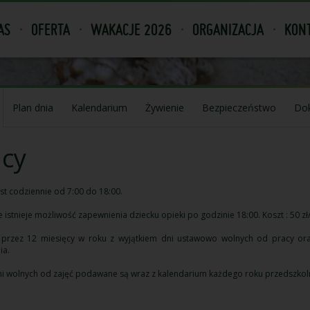
AS
OFERTA
WAKACJE 2026
ORGANIZACJA
KONT
Plan dnia
Kalendarium
Żywienie
Bezpieczeństwo
Dok
acy
est codziennie od 7:00 do 18:00.
 istnieje możliwość zapewnienia dziecku opieki po godzinie 18:00. Koszt : 50 zł
e przez 12 miesięcy w roku z wyjątkiem dni ustawowo wolnych od pracy or
ia.
i wolnych od zajęć podawane są wraz z kalendarium każdego roku przedszkol