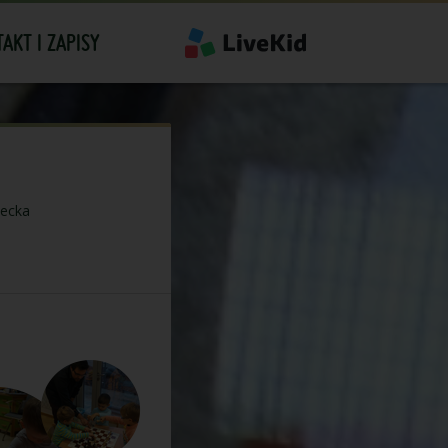
AKT I ZAPISY
iecka