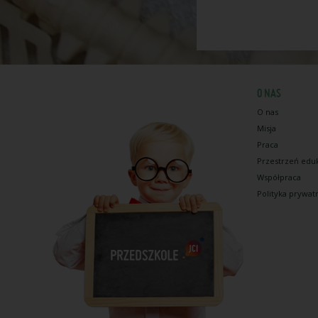
O NAS
O nas
Misja
Praca
Przestrzeń edu
Współpraca
Polityka prywat