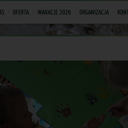
AS
OFERTA
WAKACJE 2026
ORGANIZACJA
KONT