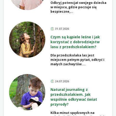
Odkryj potencjał swojego dziecka
w miejscu, gdzie poczuje się
bezpieczne,...
31.07.2026
Czym są kąpiele leśne i jak
korzystać z dobrodziejstw
lasu z przedszkolakiem?
Dla przedszkolaka las jest
miejscem pełnym pytań, odkryć i
małych zachwytów....
24.07.2026
Natural journaling z
przedszkolakiem. Jak
wspólnie odkrywać świat
przyrody?
Kilka minut spędzonych na