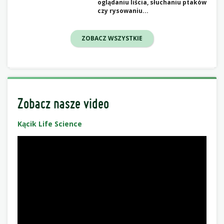
oglądaniu liścia, słuchaniu ptaków
czy rysowaniu...
ZOBACZ WSZYSTKIE
Zobacz nasze video
Kącik Life Science