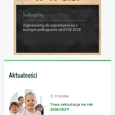
Jadłospisy
Zapraszamy do zapoznania się z
naszym jadłospisem od 03.08.2026
17.02.2026
Trwa rekrutacja na rok
2026/2027!