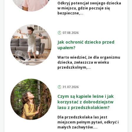
Odkryj potencjał swojego dziecka
w miejscu, gdzie poczuje się
bezpieczne,...
07.08.2026
Jak ochronić dziecko przed
upałem?
Warto wiedzieć, że dla organizmu
dziecka, zwłaszcza w wieku
przedszkolnym,...
31.07.2026
Czym są kąpiele leśne i jak
korzystać z dobrodziejstw
lasu z przedszkolakiem?
Dla przedszkolaka las jest
miejscem pełnym pytań, odkryć i
małych zachwytów....