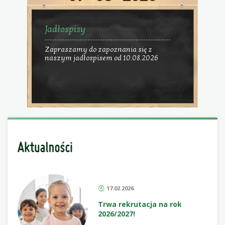
Jadłospisy
Zapraszamy do zapoznania się z
naszym jadłospisem od 10.08.2026
17.02.2026
Trwa rekrutacja na rok
2026/2027!