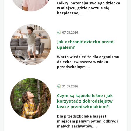
Odkryj potencjał swojego dziecka
w miejscu, gdzie poczuje się
bezpieczne,...
07.08.2026
Jak ochronić dziecko przed
upałem?
Warto wiedzieć, że dla organizmu
dziecka, zwłaszcza w wieku
przedszkolnym,...
31.07.2026
Czym są kąpiele leśne i jak
korzystać z dobrodziejstw
lasu z przedszkolakiem?
Dla przedszkolaka las jest
miejscem pełnym pytań, odkryć i
małych zachwytów....