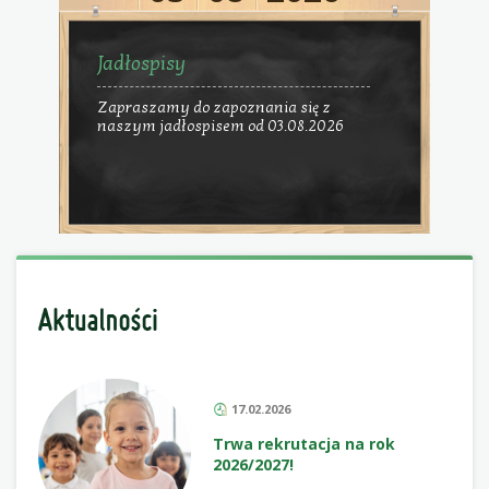
Jadłospisy
Zapraszamy do zapoznania się z
naszym jadłospisem od 03.08.2026
17.02.2026
Trwa rekrutacja na rok
2026/2027!