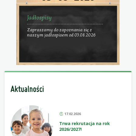
Jadłospisy
Zapraszamy do zapoznania się z
naszym jadłospisem od 03.08.2026
17.02.2026
Trwa rekrutacja na rok
2026/2027!