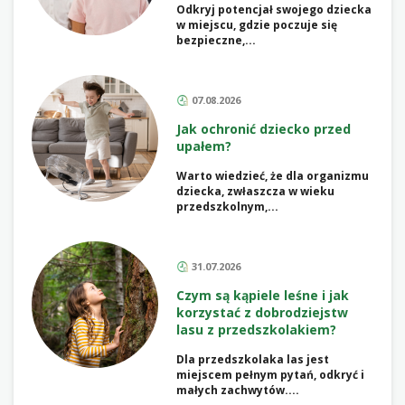
Odkryj potencjał swojego dziecka
w miejscu, gdzie poczuje się
bezpieczne,...
07.08.2026
Jak ochronić dziecko przed
upałem?
Warto wiedzieć, że dla organizmu
dziecka, zwłaszcza w wieku
przedszkolnym,...
31.07.2026
Czym są kąpiele leśne i jak
korzystać z dobrodziejstw
lasu z przedszkolakiem?
Dla przedszkolaka las jest
miejscem pełnym pytań, odkryć i
małych zachwytów....