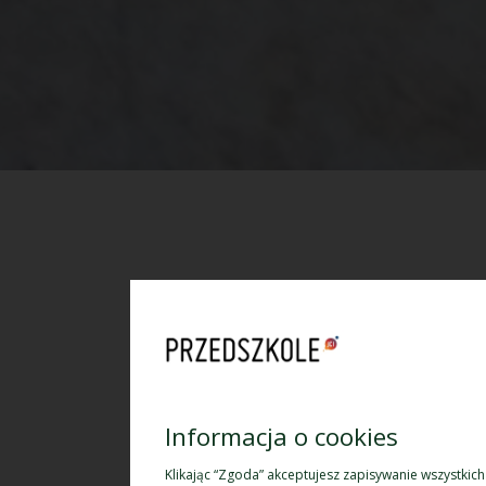
Informacja o cookies
Klikając “Zgoda” akceptujesz zapisywanie wszystkic