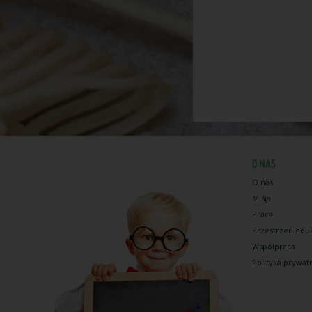
O NAS
O nas
Misja
Praca
Przestrzeń edu
Współpraca
Polityka prywat