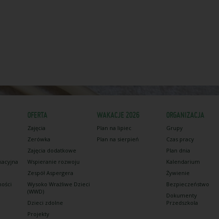
OFERTA
WAKACJE 2026
ORGANIZACJA
Zajęcia
Plan na lipiec
Grupy
Zerówka
Plan na sierpień
Czas pracy
Zajęcia dodatkowe
Plan dnia
kacyjna
Wspieranie rozwoju
Kalendarium
Zespół Aspergera
Żywienie
ności
Wysoko Wrażliwe Dzieci
Bezpieczeństwo
(WWD)
Dokumenty
Dzieci zdolne
Przedszkola
Projekty