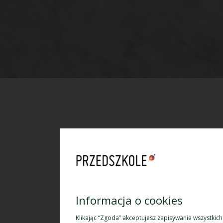
Informacja o cookies
Klikając “Zgoda” akceptujesz zapisywanie wszystkic