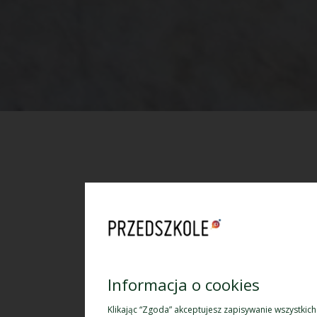
Informacja o cookies
Klikając “Zgoda” akceptujesz zapisywanie wszystkic