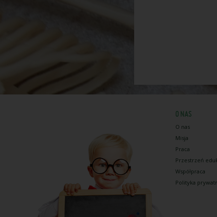
O NAS
O nas
Misja
Praca
Przestrzeń edu
Współpraca
Polityka prywat