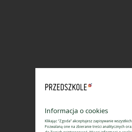
Informacja o cookies
Klikając “Zgoda” akceptujesz zapisywanie wszystkic
Pozwalaną one na zbieranie treści analitycznych o