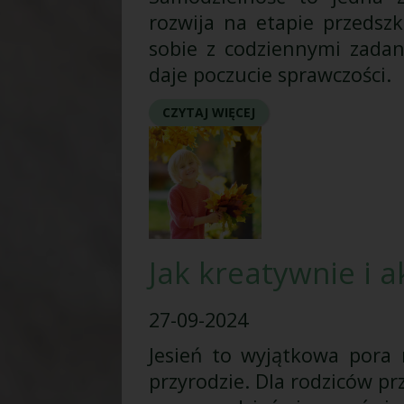
rozwija na etapie przedsz
sobie z codziennymi zadan
daje poczucie sprawczości.
CZYTAJ WIĘCEJ
Jak kreatywnie i a
27-09-2024
Jesień to wyjątkowa pora
przyrodzie. Dla rodziców pr