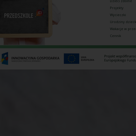
Dzieci zdolne
Projekty
Wycieczki
Urodziny dziec
Wakacje w prze
Cennik