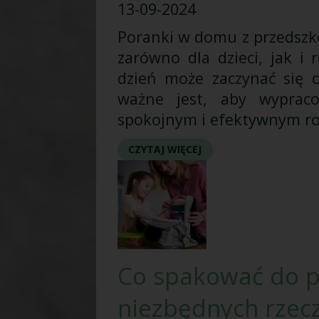
13-09-2024
Poranki w domu z przedszk
zarówno dla dzieci, jak i
dzień może zaczynać się o
ważne jest, aby wyprac
spokojnym i efektywnym ro
CZYTAJ WIĘCEJ
Co spakować do p
niezbędnych rzec