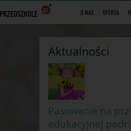
O NAS
OFERTA
W
Aktualności
Pasowanie na prz
edukacyjnej podr