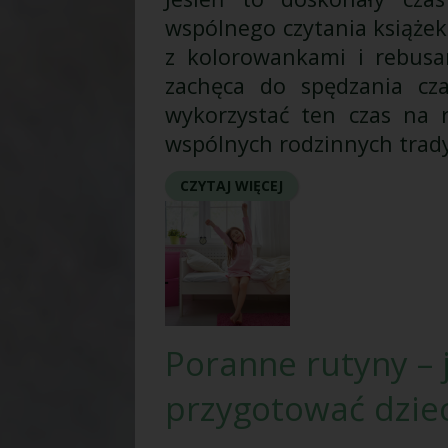
wspólnego czytania książek
z kolorowankami i rebusam
zachęca do spędzania cz
wykorzystać ten czas na 
wspólnych rodzinnych trady
CZYTAJ WIĘCEJ
Poranne rutyny – 
przygotować dzie