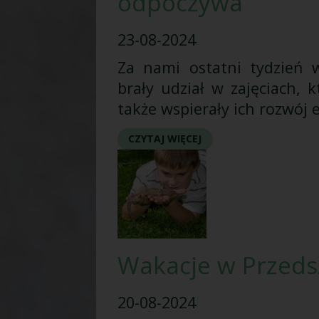
odpoczywa
23-08-2024
Za nami ostatni tydzień w
brały udział w zajęciach, k
także wspierały ich rozwój 
CZYTAJ WIĘCEJ
Wakacje w Przedsz
20-08-2024