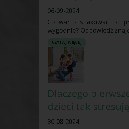
06-09-2024
Co warto spakować do prz
wygodnie? Odpowiedź znajd
CZYTAJ WIĘCEJ
Dlaczego pierwsze
dzieci tak stresuj
30-08-2024