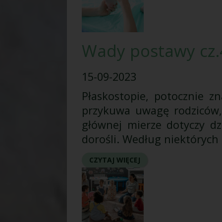
Wady postawy cz.4
15-09-2023
Płaskostopie, potocznie z
przykuwa uwagę rodziców, 
głównej mierze dotyczy dz
dorośli. Według niektórych
CZYTAJ WIĘCEJ