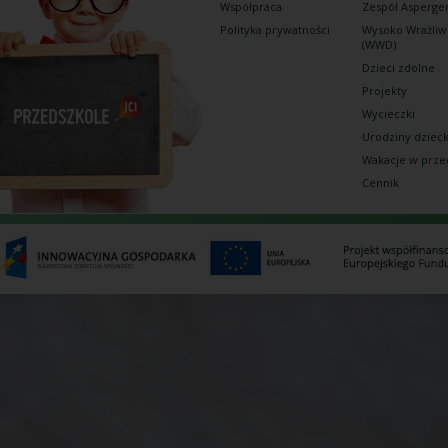
Współpraca
Zespół Asperge
Polityka prywatności
Wysoko Wrażliw
(WWD)
Dzieci zdolne
Projekty
Wycieczki
Urodziny dziec
Wakacje w prze
Cennik