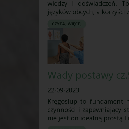
wiedzy i doświadczeń. T
języków obcych, a korzyści 
CZYTAJ WIĘCEJ
Wady postawy cz.5
22-09-2023
Kręgosłup to fundament na
czynności i zapewniający 
nie jest on idealną prostą l