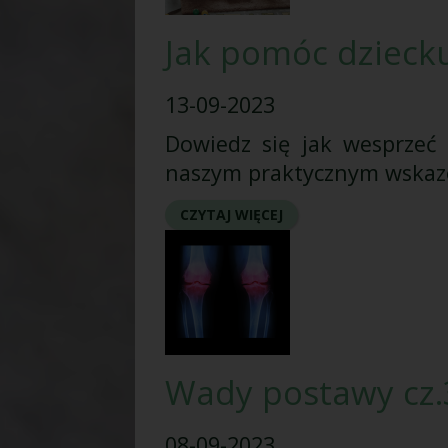
Jak pomóc dziecku
13-09-2023
Dowiedz się jak wesprzeć 
naszym praktycznym wskaz
CZYTAJ WIĘCEJ
Wady postawy cz.3
08-09-2023