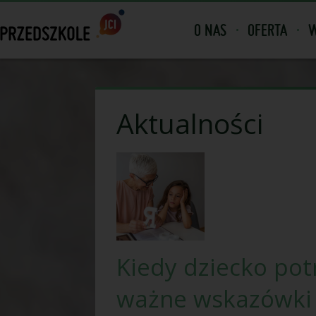
O NAS
OFERTA
W
Aktualności
Kiedy dziecko pot
ważne wskazówki 