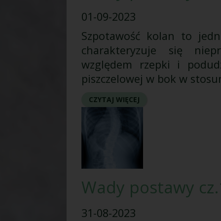
01-09-2023
Szpotawość kolan to jedn
charakteryzuje się nie
względem rzepki i podud
piszczelowej w bok w stosun
CZYTAJ WIĘCEJ
Wady postawy cz.1
31-08-2023