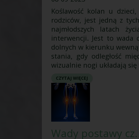
Koślawość kolan u dzieci
rodziców, jest jedną z ty
najmłodszych latach życ
interwencji. Jest to wada
dolnych w kierunku wewnątr
stania, gdy odległość mię
wizualnie nogi układają się w
CZYTAJ WIĘCEJ
Wady postawy cz. 