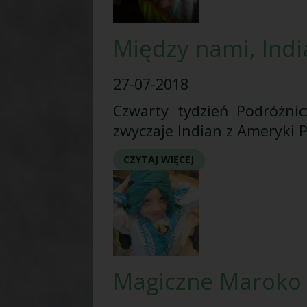
Między nami, Ind
27-07-2018
Czwarty tydzień Podróżnic
zwyczaje Indian z Ameryki P
CZYTAJ WIĘCEJ
Magiczne Maroko