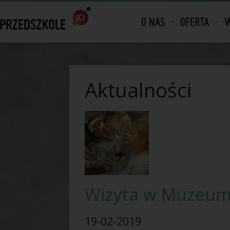
O NAS
OFERTA
W
Aktualności
Wizyta w Muzeum
19-02-2019