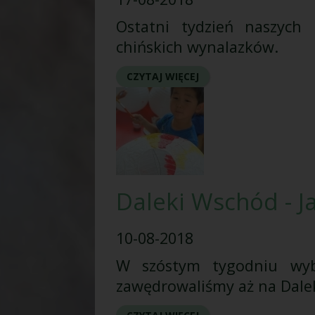
Ostatni tydzień naszych 
chińskich wynalazków.
CZYTAJ WIĘCEJ
Daleki Wschód - J
10-08-2018
W szóstym tygodniu wyb
zawędrowaliśmy aż na Dalek