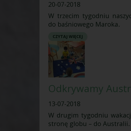
20-07-2018
W trzecim tygodniu naszyc
do baśniowego Maroka.
CZYTAJ WIĘCEJ
Odkrywamy Austr
13-07-2018
W drugim tygodniu wakacji
stronę globu – do Australii.