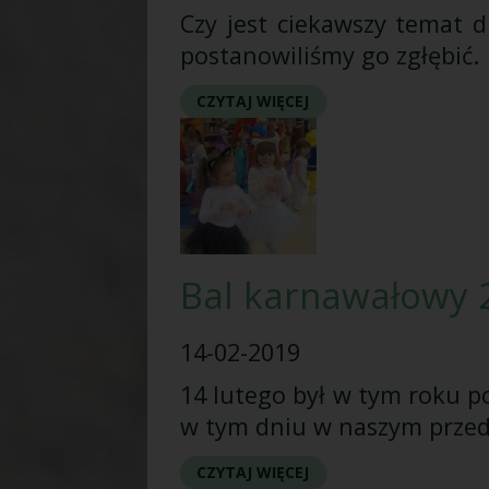
Czy jest ciekawszy temat dl
postanowiliśmy go zgłębić.
CZYTAJ WIĘCEJ
Bal karnawałowy 
14-02-2019
14 lutego był w tym roku p
w tym dniu w naszym przed
CZYTAJ WIĘCEJ