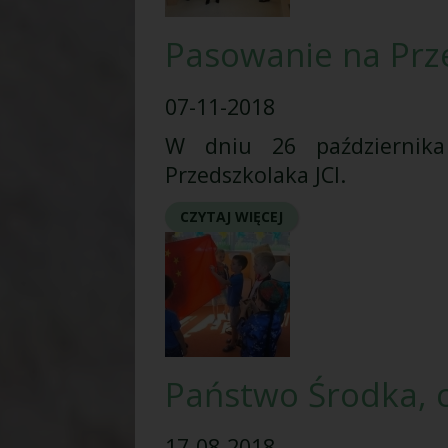
Pasowanie na Prz
07-11-2018
W dniu 26 października
Przedszkolaka JCI.
CZYTAJ WIĘCEJ
Państwo Środka, c
17-08-2018