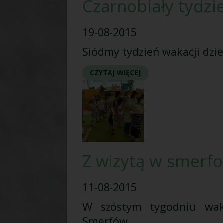
Czarnobiały tydzi
19-08-2015
Siódmy tydzień wakacji dzi
CZYTAJ WIĘCEJ
Z wizytą w smerf
11-08-2015
W szóstym tygodniu waka
Smerfów.