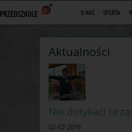
O NAS
OFERTA
W
Aktualności
Nie dotykać! Urzą
02-02-2016