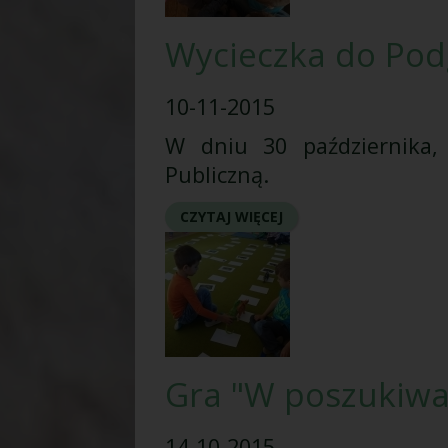
Wycieczka do Podg
10-11-2015
W dniu 30 października, 
Publiczną.
CZYTAJ WIĘCEJ
Gra "W poszukiwan
14-10-2015