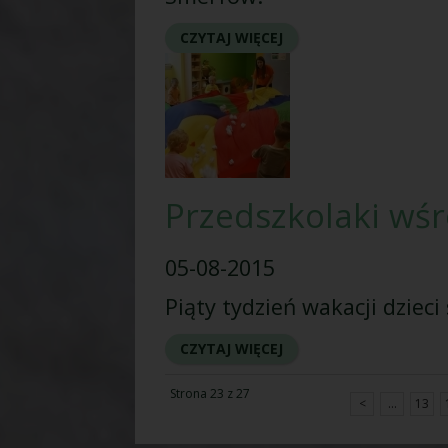
CZYTAJ WIĘCEJ
Przedszkolaki wśr
05-08-2015
Piąty tydzień wakacji dziec
CZYTAJ WIĘCEJ
Strona 23 z 27
<
...
13