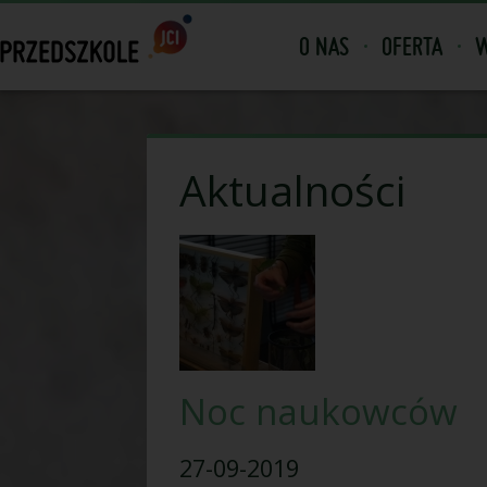
O NAS
OFERTA
W
Aktualności
Noc naukowców
27-09-2019