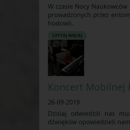
W czasie Nocy Naukowców m
prowadzonych przez entomo
hodowli.
CZYTAJ WIĘCEJ
Koncert Mobilnej 
26-09-2019
Dzisiaj odwiedzili nas m
dźwięków opowiedzieli nam