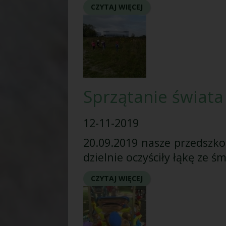
CZYTAJ WIĘCEJ
Sprzątanie świata
12-11-2019
20.09.2019 nasze przedszkol
dzielnie oczyściły łąkę ze ś
CZYTAJ WIĘCEJ