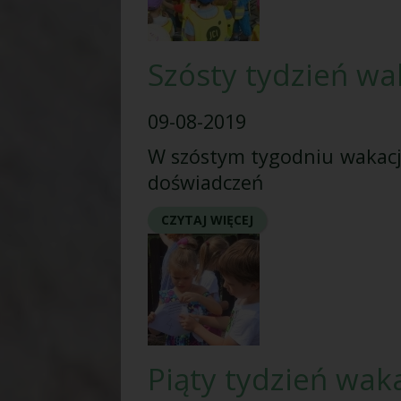
Szósty tydzień wa
09-08-2019
W szóstym tygodniu wakacji
doświadczeń
CZYTAJ WIĘCEJ
Piąty tydzień wak