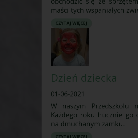
obchodzić się ze sprzętem
maści tych wspaniałych zwi
CZYTAJ WIĘCEJ
Dzień dziecka
01-06-2021
W naszym Przedszkolu na
Każdego roku hucznie go o
na dmuchanym zamku.
CZYTAJ WIĘCEJ