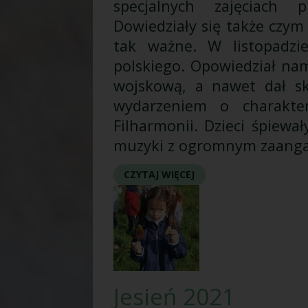
specjalnych zajęciach p
Dowiedziały się także czym
tak ważne. W listopadzie
polskiego. Opowiedział na
wojskową, a nawet dał sk
wydarzeniem o charakter
Filharmonii. Dzieci śpiewa
muzyki z ogromnym zaang
CZYTAJ WIĘCEJ
Jesień 2021