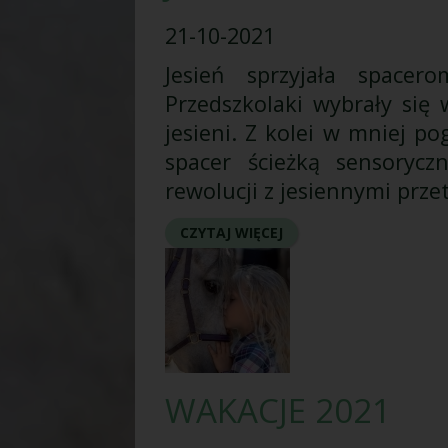
21-10-2021
Jesień sprzyjała space
Przedszkolaki wybrały się 
jesieni. Z kolei w mniej p
spacer ścieżką sensorycz
rewolucji z jesiennymi prze
CZYTAJ WIĘCEJ
WAKACJE 2021