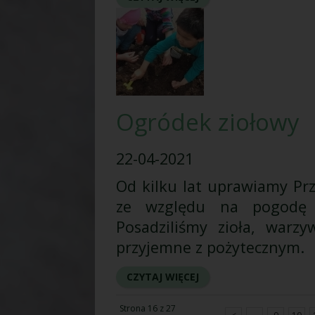
Ogródek ziołowy
22-04-2021
Od kilku lat uprawiamy Pr
ze względu na pogodę 
Posadziliśmy zioła, warz
przyjemne z pożytecznym.
CZYTAJ WIĘCEJ
Strona 16 z 27