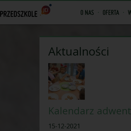
O NAS
OFERTA
W
Aktualności
Kalendarz adwen
15-12-2021